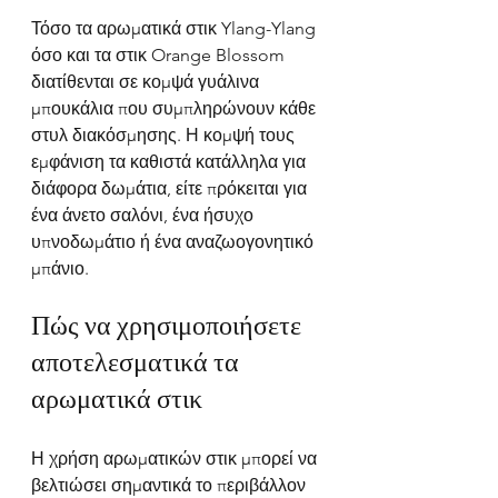
Τόσο τα αρωματικά στικ Ylang-Ylang 
όσο και τα στικ Orange Blossom 
διατίθενται σε κομψά γυάλινα 
μπουκάλια που συμπληρώνουν κάθε 
στυλ διακόσμησης. Η κομψή τους 
εμφάνιση τα καθιστά κατάλληλα για 
διάφορα δωμάτια, είτε πρόκειται για 
ένα άνετο σαλόνι, ένα ήσυχο 
υπνοδωμάτιο ή ένα αναζωογονητικό 
μπάνιο.
Πώς να χρησιμοποιήσετε 
αποτελεσματικά τα 
αρωματικά στικ
Η χρήση αρωματικών στικ μπορεί να 
βελτιώσει σημαντικά το περιβάλλον 