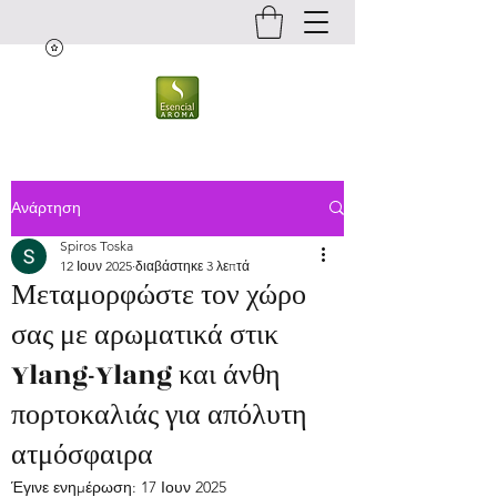
Ανάρτηση
Spiros Toska
12 Ιουν 2025
διαβάστηκε 3 λεπτά
Μεταμορφώστε τον χώρο
σας με αρωματικά στικ
Ylang-Ylang και άνθη
πορτοκαλιάς για απόλυτη
ατμόσφαιρα
Έγινε ενημέρωση:
17 Ιουν 2025