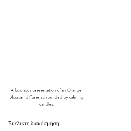
A luxurious presentation of an Orange 
Blossom diffuser surrounded by calming 
candles.
Ευέλικτη διακόσμηση