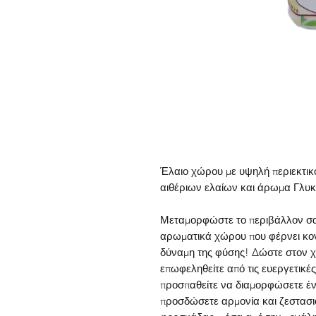
Έ
λαιο
χώρου
με υψηλή περιεκτικ
αιθέριων ελαίων και άρωμα Γλυ
Μεταμορφώστε το περιβάλλον σας
αρωματικά χώρου που φέρνει κο
δύναμη της φύσης!
Δώστε στον χ
επωφεληθείτε από τις ευεργετικές
προσπαθείτε να διαμορφώσετε έν
προσδώσετε αρμονία και ζεστασιά