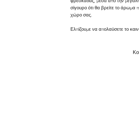
φρεσκάδας, μέσα από την μεγάλη
σίγουρο ότι θα βρείτε το άρωμα π
χώρο σας.
Ελπίζουμε να απολαύσετε το και
Κο