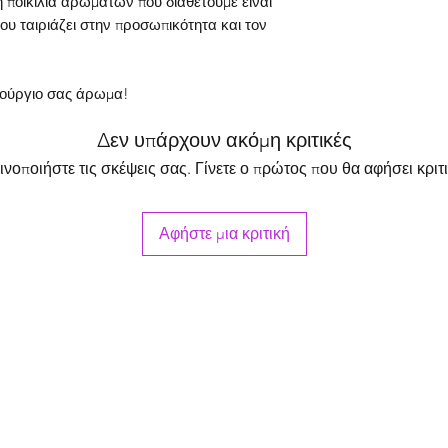
 ποικιλία αρωμάτων που διαθέτουμε είναι
πληροφορίες στην ι
ου ταιριάζει στην προσωπικότητα και τον
λύση σε ιατρικές συ
νούργιο σας άρωμα!
Δεν υπάρχουν ακόμη κριτικές
ινοποιήστε τις σκέψεις σας. Γίνετε ο πρώτος που θα αφήσει κριτι
Αφήστε μια κριτική