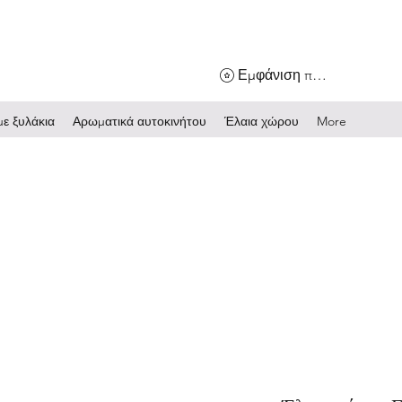
Εμφάνιση πόντων
ε ξυλάκια
Αρωματικά αυτοκινήτου
Έλαια χώρου
More