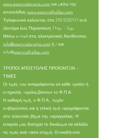
www.
esencialaroma.com
και μέσω της
ιστοσελίδας
www.esencialhellas.com
Τηλεφωνικά καλώντας στο 210 5725117 από
Δευτέρα έως Παρασκευή 11πμ. - 7μμ.
Μέσω e-mail στις ηλεκτρονικές διευθύνσεις:
info@
esencialaroma.com
ή / και
info@
esencialhellas.com
ΤΡΟΠΟΙ ΑΠΟΣΤΟΛΗΣ ΠΡΟΪΟΝΤΩΝ –
ΤΙΜΕΣ
Οι τιμές που αναγράφονται σε κάθε προϊόν ή
υπηρεσία, περιλαμβάνουν το Φ.Π.Α..
Η καθαρή τιμή, ο Φ.Π.Α., τυχόν
επιβαρύνσεις και η τελική τιμή περιγράφονται
στο τελευταίο βήμα της παραγγελίας. Η
εταιρεία μας διατηρεί το δικαίωμα να αλλάζει
τις τιμές ανά πάσα στιγμή. Οποιαδήποτε