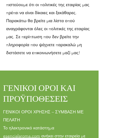
πιστεύουμε ότι οι πολιτικές της εταιρίας μας
πρέπει να είναι δίκαιες και ξεκάθαρες.
Παρακάτω θα βρείτε μια λίστα οπού
αναγράφονται όλες οι πολιτικές της εταιρίας
μας. Σε περίπτωση που δεν βρείτε την
πληροφορία που ψάχνετε παρακαλώ μη
διστάσετε να επικοινωνήσετε μαζί μας!
ΓΕΝΙΚΟΙ ΟΡΟΙ ΚΑΙ
ΠΡΟΫΠΟΘΕΣΕΙΣ
ΓΕΝΙΚΟΙ ΟΡΟΙ ΧΡΗΣΗΣ – ΣΥΜΒΑΣΗ ΜΕ
ΠΕΛΑΤΗ
Το ηλεκτρονικό κατάστημα
esencialaroma.com
ανήκει στην εταιρεία με