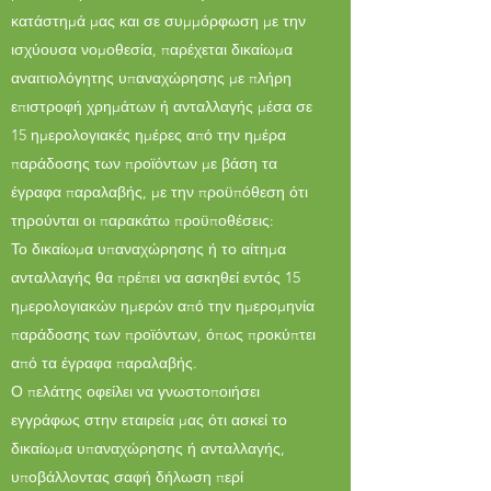
κατάστημά μας και σε συμμόρφωση με την
ισχύουσα νομοθεσία, παρέχεται δικαίωμα
αναιτιολόγητης υπαναχώρησης με πλήρη
επιστροφή χρημάτων ή ανταλλαγής μέσα σε
15 ημερολογιακές ημέρες από την ημέρα
παράδοσης των προϊόντων με βάση τα
έγραφα παραλαβής, με την προϋπόθεση ότι
τηρούνται οι παρακάτω προϋποθέσεις:
Το δικαίωμα υπαναχώρησης ή το αίτημα
ανταλλαγής θα πρέπει να ασκηθεί εντός 15
ημερολογιακών ημερών από την ημερομηνία
παράδοσης των προϊόντων, όπως προκύπτει
από τα έγραφα παραλαβής.
Ο πελάτης οφείλει να γνωστοποιήσει
εγγράφως στην εταιρεία μας ότι ασκεί το
δικαίωμα υπαναχώρησης ή ανταλλαγής,
υποβάλλοντας σαφή δήλωση περί