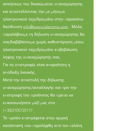
ασκήσεως του δικαιώματος υπαναχώρησης
και αποστέλλοντας την με μήνυμα
ηλεκτρονικού ταχυδρομείου στην παρακάτω
διεύθυνση
info@esen
c
ialaroma
.com
. Μόλις
παραλάβουμε τη δήλωση υπαναχώρησης θα
σαςδιαβιβάσουμε χωρίς καθυστέρηση μέσω
ηλεκτρονικού ταχυδρομείου επιβεβαίωση
λήψης της υπαναχώρησής σας.
Για τις επιστροφές είναι απαραίτητη η
απόδειξη λιανικής.
Μετά την αποστολή της δήλωσης
υπαναχώρησης/ανταλλαγής και πριν την
επιστροφή του προϊόντος θα πρέπει να
επικοινωνήσετε μαζί μας στο
(+30)2105725117.
Το προϊόν επιστρέφεται στην αρχική
κατάσταση που παρελήφθη από τον πελάτη