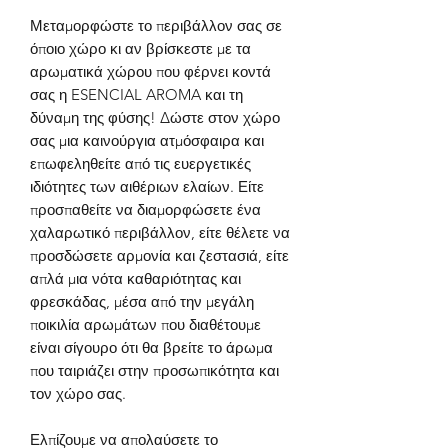
Μεταμορφώστε το περιβάλλον σας σε
όποιο χώρο κι αν βρίσκεστε με τα
αρωματικά χώρου που φέρνει κοντά
σας η
ESENCIAL AROMA
και τη
δύναμη της φύσης!
Δώστε στον χώρο
σας μια καινούργια ατμόσφαιρα και
επωφεληθείτε από τις ευεργετικές
ιδιότητες των αιθέριων ελαίων. Είτε
προσπαθείτε να διαμορφώσετε ένα
χαλαρωτικό περιβάλλον, είτε θέλετε να
προσδώσετε αρμονία και ζεστασιά, είτε
απλά μια νότα καθαριότητας και
φρεσκάδας, μέσα από την μεγάλη
ποικιλία αρωμάτων που διαθέτουμε
είναι σίγουρο ότι θα βρείτε το άρωμα
που ταιριάζει στην προσωπικότητα και
τον χώρο σας.
Ελπίζουμε να απολαύσετε το