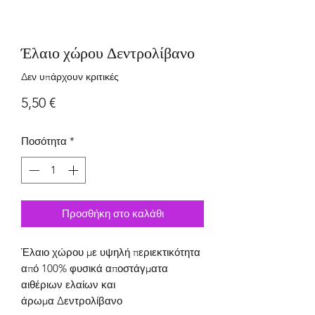
Έλαιο χώρου Δεντρολίβανο
Δεν υπάρχουν κριτικές
Τιμή
5,50 €
Ποσότητα
*
Προσθήκη στο καλάθι
Έ
λαιο
χώρου
με υψηλή περιεκτικότητα
από
100% φυσικά αποστάγματα
αιθέριων ελαίων και
άρωμα Δεντρολίβανο