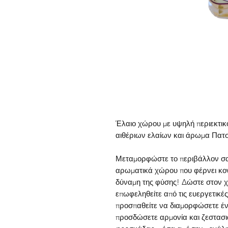
Έ
λαιο
χώρου
με υψηλή περιεκτικ
αιθέριων ελαίων και άρωμα Πατ
Μεταμορφώστε το περιβάλλον σας
αρωματικά χώρου που φέρνει κο
δύναμη της φύσης!
Δώστε στον χ
επωφεληθείτε από τις ευεργετικές
προσπαθείτε να διαμορφώσετε έν
προσδώσετε αρμονία και ζεστασιά