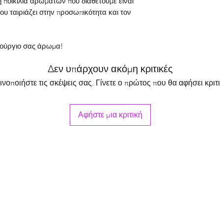
 ποικιλία αρωμάτων που διαθέτουμε είναι
πληροφορίες στην ι
ου ταιριάζει στην προσωπικότητα και τον
λύση σε ιατρικές συ
νούργιο σας άρωμα!
Δεν υπάρχουν ακόμη κριτικές
ινοποιήστε τις σκέψεις σας. Γίνετε ο πρώτος που θα αφήσει κριτι
Αφήστε μια κριτική