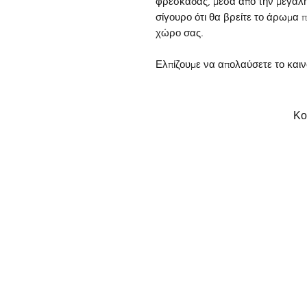
φρεσκάδας, μέσα από την μεγάλη
σίγουρο ότι θα βρείτε το άρωμα π
χώρο σας.
Ελπίζουμε να απολαύσετε το και
Κο