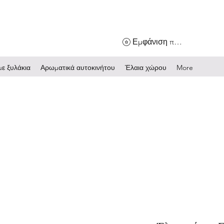
Εμφάνιση πόντων
ε ξυλάκια
Αρωματικά αυτοκινήτου
Έλαια χώρου
More