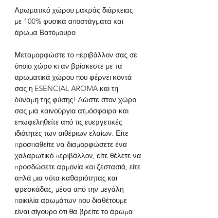
Αρωματικό χώρου μακράς διάρκειας
με 100% φυσικά αποστάγματα και
άρωμα Βατόμουρο
Μεταμορφώστε το περιβάλλον σας σε
όποιο χώρο κι αν βρίσκεστε με τα
αρωματικά χώρου που φέρνει κοντά
σας η
ESENCIAL AROMA
και τη
δύναμη της φύσης!
Δώστε στον χώρο
σας μια καινούργια ατμόσφαιρα και
επωφεληθείτε από τις ευεργετικές
ιδιότητες των αιθέριων ελαίων. Είτε
προσπαθείτε να διαμορφώσετε ένα
χαλαρωτικό περιβάλλον, είτε θέλετε να
προσδώσετε αρμονία και ζεστασιά, είτε
απλά μια νότα καθαριότητας και
φρεσκάδας, μέσα από την μεγάλη
ποικιλία αρωμάτων που διαθέτουμε
είναι σίγουρο ότι θα βρείτε το άρωμα