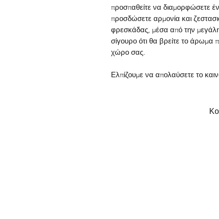
προσπαθείτε να διαμορφώσετε έν
προσδώσετε αρμονία και ζεστασιά
φρεσκάδας, μέσα από την μεγάλη
σίγουρο ότι θα βρείτε το άρωμα π
χώρο σας.
Ελπίζουμε να απολαύσετε το και
Κο