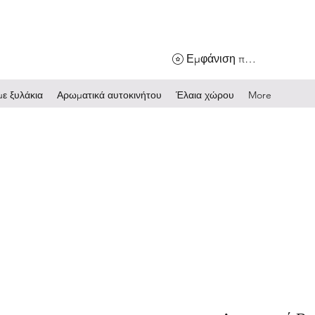
Εμφάνιση πόντων
ε ξυλάκια
Αρωματικά αυτοκινήτου
Έλαια χώρου
More