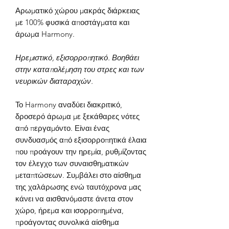
Αρωματικό χώρου μακράς διάρκειας
με 100% φυσικά αποστάγματα και
άρωμα Harmony.
Ηρεμιστικό, εξισορροπητικό. Βοηθάει
στην καταπολέμηση του στρες και των
νευρικών διαταραχών.
Το Harmony αναδύει διακριτικό,
δροσερό άρωμα με ξεκάθαρες νότες
από περγαμόντο. Είναι ένας
συνδυασμός από εξισορροπητικά έλαια
που προάγουν την ηρεμία, ρυθμίζοντας
τον έλεγχο των συναισθηματικών
μεταπτώσεων. Συμβάλει στο αίσθημα
της χαλάρωσης ενώ ταυτόχρονα μας
κάνει να αισθανόμαστε άνετα στον
χώρο, ήρεμα και ισορροπημένα,
προάγοντας συνολικά αίσθημα