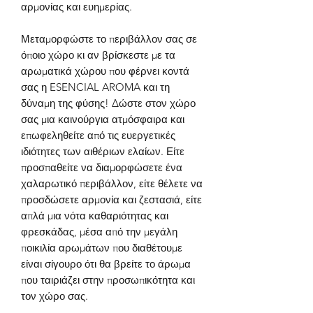
αρμονίας και ευημερίας.
Μεταμορφώστε το περιβάλλον σας σε
όποιο χώρο κι αν βρίσκεστε με τα
αρωματικά χώρου που φέρνει κοντά
σας η
ESENCIAL AROMA
και τη
δύναμη της φύσης!
Δώστε στον χώρο
σας μια καινούργια ατμόσφαιρα και
επωφεληθείτε από τις ευεργετικές
ιδιότητες των αιθέριων ελαίων. Είτε
προσπαθείτε να διαμορφώσετε ένα
χαλαρωτικό περιβάλλον, είτε θέλετε να
προσδώσετε αρμονία και ζεστασιά, είτε
απλά μια νότα καθαριότητας και
φρεσκάδας, μέσα από την μεγάλη
ποικιλία αρωμάτων που διαθέτουμε
είναι σίγουρο ότι θα βρείτε το άρωμα
που ταιριάζει στην προσωπικότητα και
τον χώρο σας.