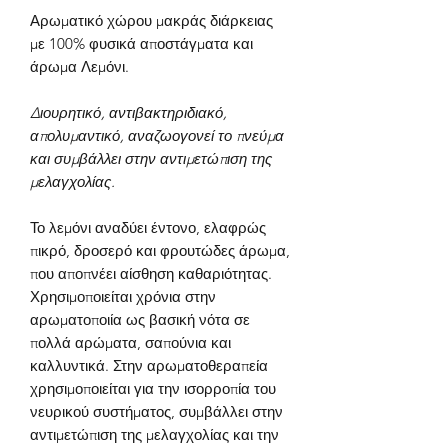
Αρωματικό χώρου μακράς διάρκειας
με 100% φυσικά αποστάγματα και
άρωμα Λεμόνι.
Διουρητικό, αντιβακτηριδιακό,
απολυμαντικό, αναζωογονεί το πνεύμα
και συμβάλλει στην αντιμετώπιση της
μελαγχολίας.
Το λεμόνι αναδύει έντονο, ελαφρώς
πικρό, δροσερό και φρουτώδες άρωμα,
που αποπνέει αίσθηση καθαριότητας.
Χρησιμοποιείται χρόνια στην
αρωματοποιία ως βασική νότα σε
πολλά αρώματα, σαπούνια και
καλλυντικά. Στην αρωματοθεραπεία
χρησιμοποιείται για την ισορροπία του
νευρικού συστήματος, συμβάλλει στην
αντιμετώπιση της μελαγχολίας και την