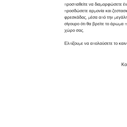
προσπαθείτε να διαμορφώσετε έν
προσδώσετε αρμονία και ζεστασιά
φρεσκάδας, μέσα από την μεγάλη
σίγουρο ότι θα βρείτε το άρωμα π
χώρο σας.
Ελπίζουμε να απολαύσετε το και
Κο