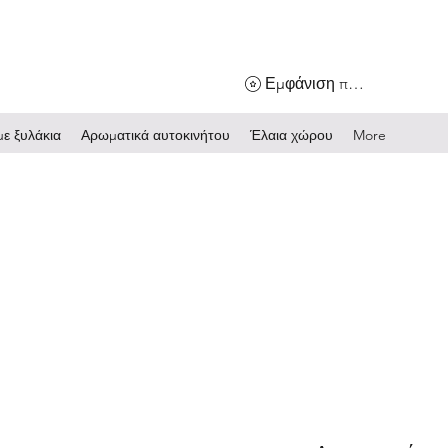
Εμφάνιση πόντων
ε ξυλάκια
Αρωματικά αυτοκινήτου
Έλαια χώρου
More