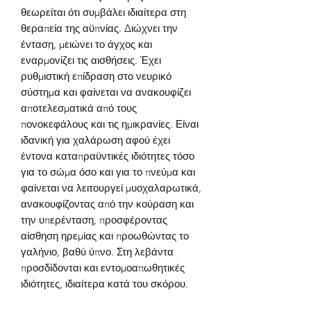
θεωρείται ότι συμβάλει ιδιαίτερα στη
θεραπεία της αϋπνίας. Διώχνει την
ένταση, μειώνει το άγχος και
εναρμονίζει τις αισθήσεις. Έχει
ρυθμιστική επίδραση στο νευρικό
σύστημα και φαίνεται να ανακουφίζει
αποτελεσματικά από τους
πονοκεφάλους και τις ημικρανίες. Είναι
ιδανική για χαλάρωση αφού έχει
έντονα καταπραϋντικές ιδιότητες τόσο
για το σώμα όσο και για το πνεύμα και
φαίνεται να λειτουργεί μυοχαλαρωτικά,
ανακουφίζοντας από την κούραση και
την υπερένταση, προσφέροντας
αίσθηση ηρεμίας και προωθώντας το
γαλήνιο, βαθύ ύπνο. Στη λεβάντα
προσδίδονται και εντομοαπωθητικές
ιδιότητες, ιδιαίτερα κατά του σκόρου.