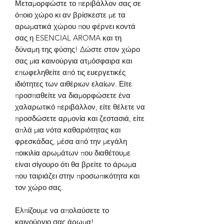
Μεταμορφώστε το περιβάλλον σας σε
όποιο χώρο κι αν βρίσκεστε με τα
αρωματικά χώρου που φέρνει κοντά
σας η
ESENCIAL AROMA
και τη
δύναμη της φύσης!
Δώστε στον χώρο
σας μια καινούργια ατμόσφαιρα και
επωφεληθείτε από τις ευεργετικές
ιδιότητες των αιθέριων ελαίων. Είτε
προσπαθείτε να διαμορφώσετε ένα
χαλαρωτικό περιβάλλον, είτε θέλετε να
προσδώσετε αρμονία και ζεστασιά, είτε
απλά μια νότα καθαριότητας και
φρεσκάδας, μέσα από την μεγάλη
ποικιλία αρωμάτων που διαθέτουμε
είναι σίγουρο ότι θα βρείτε το άρωμα
που ταιριάζει στην προσωπικότητα και
τον χώρο σας.
Ελπίζουμε να απολαύσετε το
καινούργιο σας άρωμα!