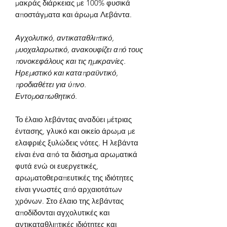
μακράς διάρκειας με 100% φυσικά
αποστάγματα και άρωμα Λεβάντα.
Αγχολυτικό, αντικαταθλιπτικό,
μυοχαλαρωτικό, ανακουφίζει από τους
πονοκεφάλους και τις ημικρανίες.
Ηρεμιστικό και καταπραϋντικό,
προδιαθέτει για ύπνο.
Εντομοαπωθητικό.
Το έλαιο λεβάντας αναδύει μέτριας
έντασης, γλυκό και οικείο άρωμα με
ελαφριές ξυλώδεις νότες. Η λεβάντα
είναι ένα από τα διάσημα αρωματικά
φυτά ενώ οι ευεργετικές,
αρωματοθεραπευτικές της ιδιότητες
είναι γνωστές από αρχαιοτάτων
χρόνων. Στο έλαιο της λεβάντας
αποδίδονται αγχολυτικές και
αντικαταθλιπτικές ιδιότητες και